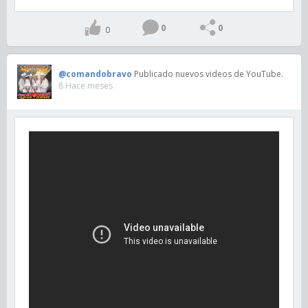
0
0
0
@comandobravo
Publicado nuevos videos de YouTube.
8 Hace meses