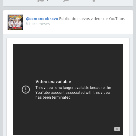
@comandobravo
Publicado nuevos videos de YouTube.
8 Hace meses