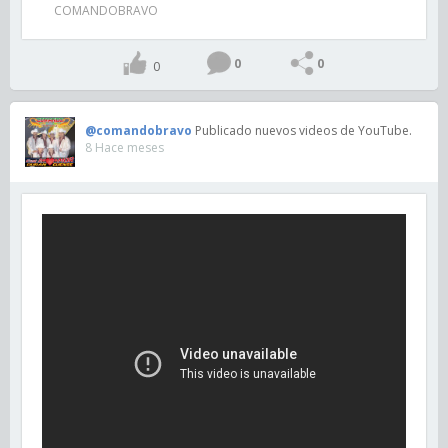
COMANDOBRAVO
0
0
0
@comandobravo
Publicado nuevos videos de YouTube.
8 Hace meses