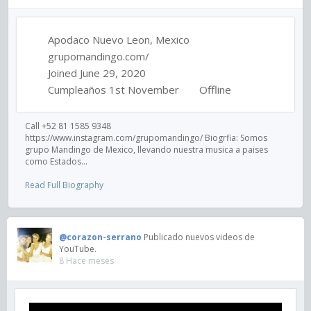
Apodaco Nuevo Leon, Mexico
grupomandingo.com/
Joined June 29, 2020
Cumpleaños 1st November
Offline
Call +52 81 1585 9348
https://www.instagram.com/grupomandingo/ Biogrfia: Somos
grupo Mandingo de Mexico, llevando nuestra musica a paises
como Estados...
Read Full Biography
@corazon-serrano
Publicado nuevos videos de
YouTube.
8 Hace meses