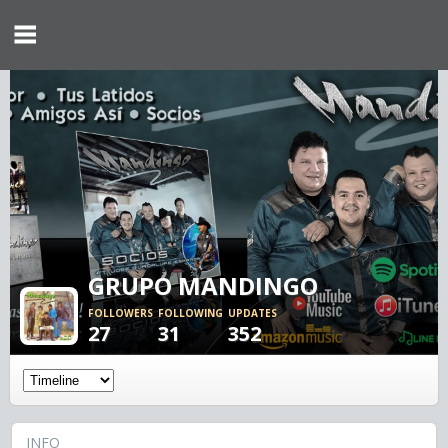
GRUPO MANDINGO
FOLLOWERS
FOLLOWING
UPDATES
27
31
352
INFO