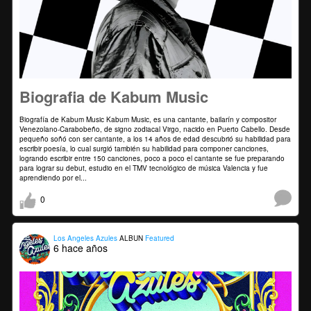
Biografia de Kabum Music
Biografía de Kabum Music Kabum Music, es una cantante, bailarín y compositor
Venezolano-Carabobeño, de signo zodiacal Virgo, nacido en Puerto Cabello. Desde
pequeño soñó con ser cantante, a los 14 años de edad descubrió su habilidad para
escribir poesía, lo cual surgió también su habilidad para componer canciones,
logrando escribir entre 150 canciones, poco a poco el cantante se fue preparando
para lograr su debut, estudio en el TMV tecnológico de música Valencia y fue
aprendiendo por el...
0
Los Angeles Azules
ALBUN
Featured
6 hace años