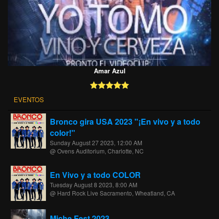
Amar Azul
EVENTOS
Bronco gira USA 2023 "¡En vivo y a todo
color!"
Sunday August 27 2023, 12:00 AM
@ Ovens Auditorium, Charlotte, NC
En Vivo y a todo COLOR
Tuesday August 8 2023, 8:00 AM
@ Hard Rock Live Sacramento, Wheatland, CA
Miche Fest 2023