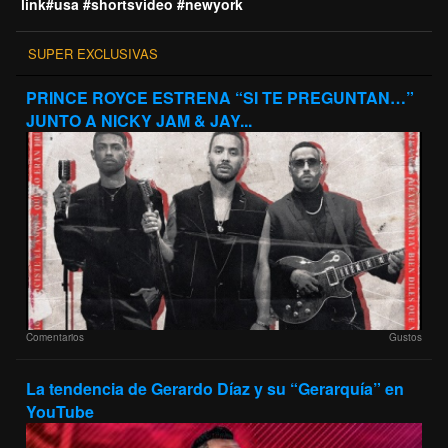
link#usa #shortsvideo #newyork
SUPER EXCLUSIVAS
PRINCE ROYCE ESTRENA “SI TE PREGUNTAN…”
JUNTO A NICKY JAM & JAY...
Comentarios
Gustos
La tendencia de Gerardo Díaz y su “Gerarquía” en
YouTube