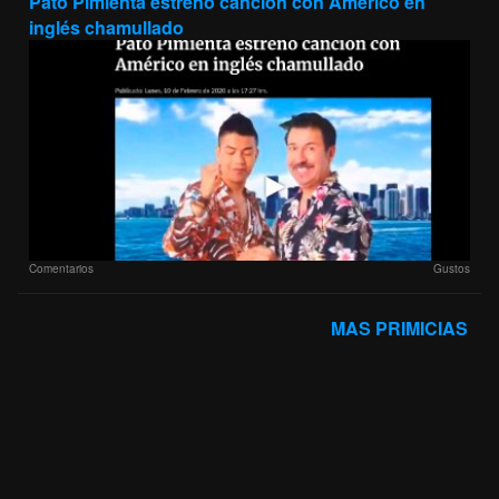
Pato Pimienta estrenó canción con Américo en
inglés chamullado
Comentarios
Gustos
MAS PRIMICIAS