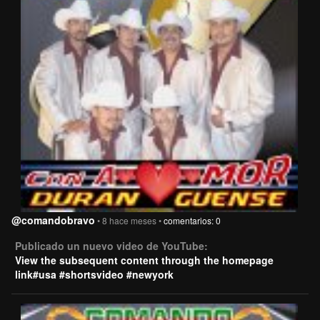
@comandobravo
• 8 hace meses •
comentarios: 0
Publicado un nuevo video de YouTube:
View the subsequent content through the homepage
link#usa #shortsvideo #newyork