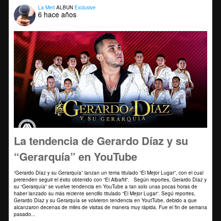
La Meti
ALBUN
Exclusive
6 hace años
La tendencia de Gerardo Díaz y su
“Gerarquía” en YouTube
“Gerardo Díaz y su Gerarquía” lanzan un tema titulado “El Mejor Lugar”, con el cual
pretenden seguir el éxito obtenido con “El Albañil”. Según reportes, Gerardo Díaz y
su “Gerarquía” se vuelve tendencia en YouTube a tan solo unas pocas horas de
haber lanzado su más reciente sencillo titulado “El Mejor Lugar”. Segú reportes,
Gerardo Díaz y su Gerarquía se volvieron tendencia en YoutTube, debido a que
alcanzaron decenas de miles de visitas de manera muy rápida. Fue el fin de semana
pasado...