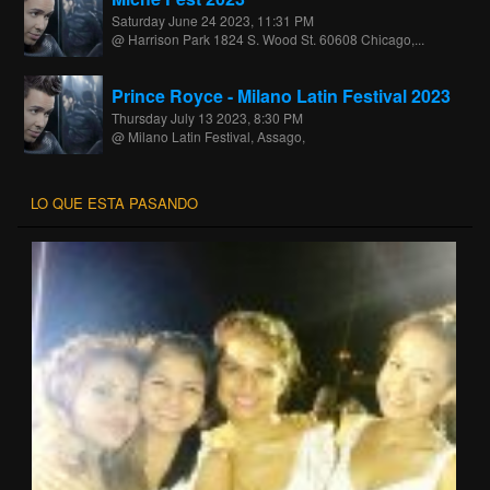
Saturday June 24 2023, 11:31 PM
@ Harrison Park 1824 S. Wood St. 60608 Chicago,...
Prince Royce - Milano Latin Festival 2023
Thursday July 13 2023, 8:30 PM
@ Milano Latin Festival, Assago,
ALL
LO QUE ESTA PASANDO