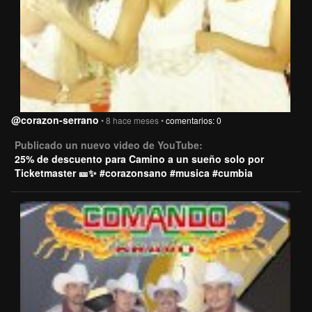
@corazon-serrano
• 8 hace meses •
comentarios: 0
Publicado un nuevo video de YouTube:
25% de descuento para Camino a un sueño solo por
Ticketmaster 🎫✨ #corazonsano #musica #cumbia