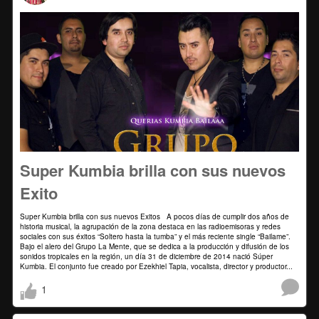
Super Kumbia brilla con sus nuevos
Exito
Super Kumbia brilla con sus nuevos Exitos A pocos días de cumplir dos años de
historia musical, la agrupación de la zona destaca en las radioemisoras y redes
sociales con sus éxitos “Soltero hasta la tumba” y el más reciente single “Bailame”.
Bajo el alero del Grupo La Mente, que se dedica a la producción y difusión de los
sonidos tropicales en la región, un día 31 de diciembre de 2014 nació Súper
Kumbia. El conjunto fue creado por Ezekhiel Tapia, vocalista, director y productor...
1