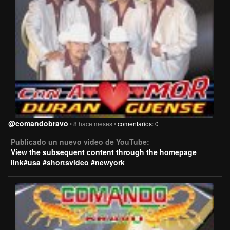
@comandobravo
• 8 hace meses •
comentarios: 0
Publicado un nuevo video de YouTube:
View the subsequent content through the homepage
link#usa #shortsvideo #newyork