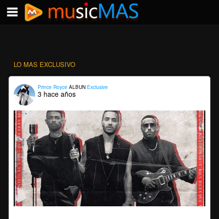
LO MAS EXCLUSIVO
Prince Royce
ALBUN
Exclusive
3 hace años