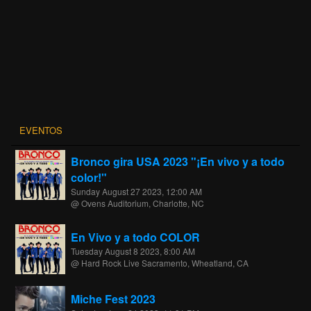
EVENTOS
Bronco gira USA 2023 "¡En vivo y a todo
color!"
Sunday August 27 2023, 12:00 AM
@ Ovens Auditorium, Charlotte, NC
En Vivo y a todo COLOR
Tuesday August 8 2023, 8:00 AM
@ Hard Rock Live Sacramento, Wheatland, CA
Miche Fest 2023