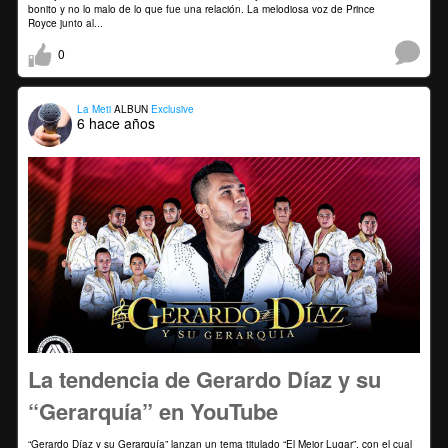
bonito y no lo malo de lo que fue una relación. La melodiosa voz de Prince
Royce junto al...
0
La Meti
ALBUN
Exclusive
6 hace años
La tendencia de Gerardo Díaz y su
“Gerarquía” en YouTube
“Gerardo Díaz y su Gerarquía” lanzan un tema titulado “El Mejor Lugar”, con el cual