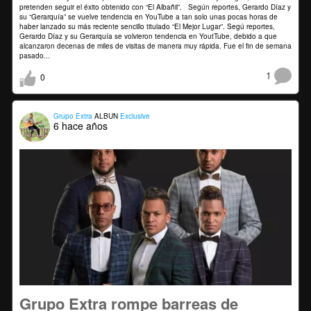
pretenden seguir el éxito obtenido con “El Albañil”. Según reportes, Gerardo Díaz y
su “Gerarquía” se vuelve tendencia en YouTube a tan solo unas pocas horas de
haber lanzado su más reciente sencillo titulado “El Mejor Lugar”. Segú reportes,
Gerardo Díaz y su Gerarquía se volvieron tendencia en YoutTube, debido a que
alcanzaron decenas de miles de visitas de manera muy rápida. Fue el fin de semana
pasado...
1
0
Grupo Extra
ALBUN
Exclusive
6 hace años
Grupo Extra rompe barreas de