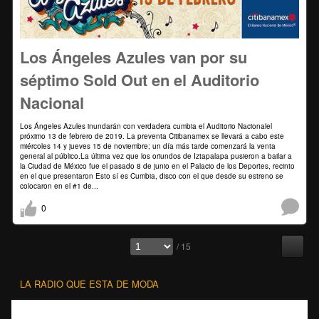
Los Ángeles Azules van por su
séptimo Sold Out en el Auditorio
Nacional
Los Ángeles Azules inundarán con verdadera cumbia el Auditorio Nacionalel
próximo 13 de febrero de 2019. La preventa Citibanamex se llevará a cabo este
miércoles 14 y jueves 15 de noviembre; un día más tarde comenzará la venta
general al público.La última vez que los oriundos de Iztapalapa pusieron a bailar a
la Ciudad de México fue el pasado 8 de junio en el Palacio de los Deportes, recinto
en el que presentaron Esto sí es Cumbia, disco con el que desde su estreno se
colocaron en el #1 de...
0
/ 15
LA RADIO QUE ESTA DE MODA