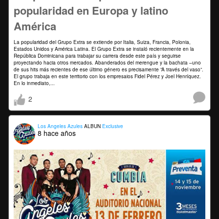
popularidad en Europa y latino
América
La popularidad del Grupo Extra se extiende por Italia, Suiza, Francia, Polonia,
Estados Unidos y América Latina. El Grupo Extra se instaló recientemente en la
República Dominicana para trabajar su carrera desde este país y seguirse
proyectando hacia otros mercados. Abanderados del merengue y la bachata –uno
de sus hits más recientes de ese último género es precisamente ”A través del vaso”.
El grupo trabaja en este territorio con los empresaios Fidel Pérez y Joel Henríquez.
En lo inmediato,...
2
Los Angeles Azules
ALBUN
Exclusive
8 hace años