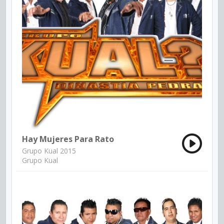
Hay Mujeres Para Rato
Grupo Kual 2015
Grupo Kual