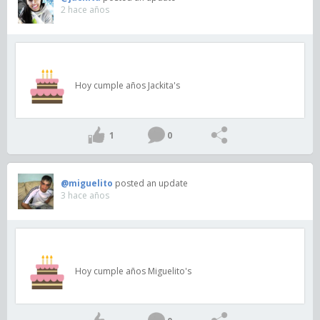
2 hace años
Hoy cumple años Jackita's
1
0
@miguelito
posted an update
3 hace años
Hoy cumple años Miguelito's