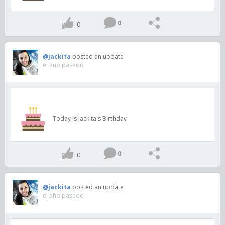
0
0
@jackita
posted an update
el año pasado
Today is Jackita's Birthday
0
0
@jackita
posted an update
el año pasado