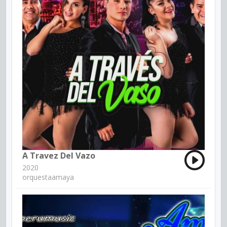
A Travez Del Vazo
2020
orquestaamaya