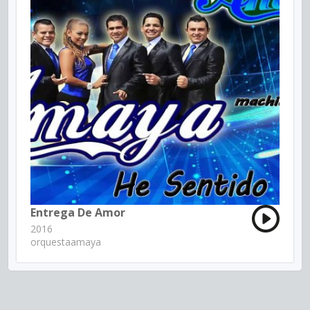
Entrega De Amor
2016
orquestaamaya