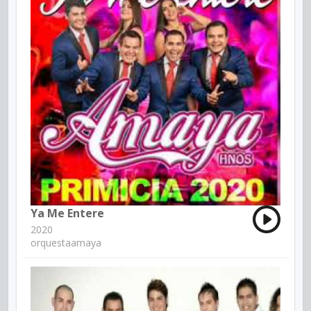
Ya Me Entere
2020
orquestaamaya