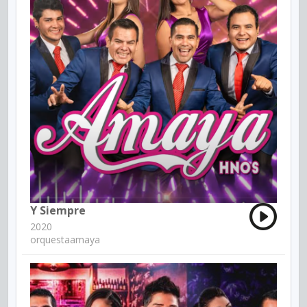
Y Siempre
2020
orquestaamaya