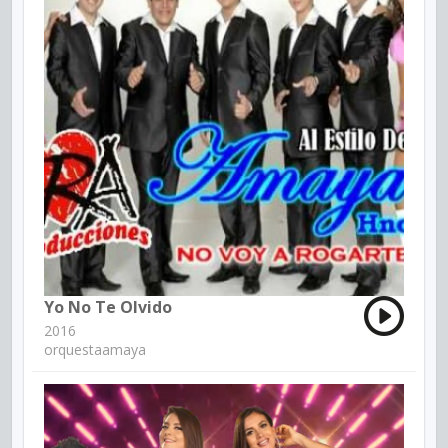
Yo No Te Olvido
2016
orquestaamaya