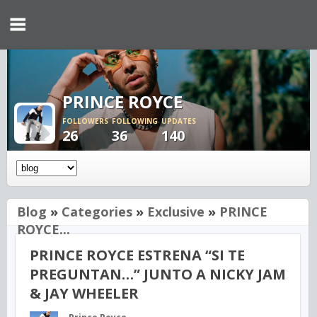
PRINCE ROYCE
FOLLOWERS
FOLLOWING
UPDATES
26
36
140
Blog
»
Categories
»
Exclusive
»
PRINCE
ROYCE...
PRINCE ROYCE ESTRENA “SI TE
PREGUNTAN…” JUNTO A NICKY JAM
& JAY WHEELER