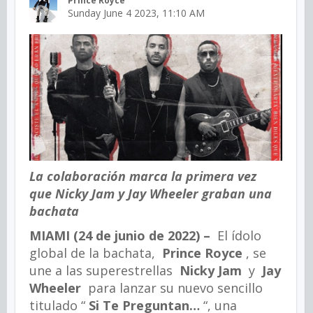
Prince Royce
Sunday June 4 2023, 11:10 AM
La colaboración marca la primera vez
que Nicky Jam y Jay Wheeler graban una
bachata
MIAMI (24 de junio de 2022) –
El ídolo
global de la bachata,
Prince Royce
, se
une a las superestrellas
Nicky Jam
y
Jay
Wheeler
para lanzar su nuevo sencillo
titulado “
Si Te Preguntan…
“, una