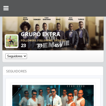
GRUPO EXTRA
FOLLOWERS
FOLLOWING
UPDATES
23
31
459
SEGUIDORES