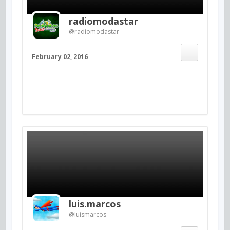
radiomodastar
@radiomodastar
February 02, 2016
luis.marcos
@luismarcos