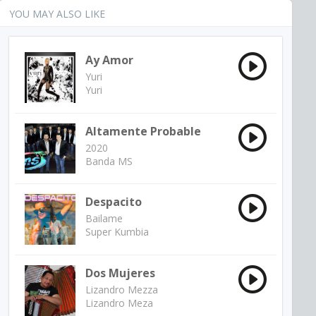
YOU MAY ALSO LIKE
Ay Amor
Yuri
Yuri
Altamente Probable
2020
Banda MS
Despacito
Bailame
Super Kumbia
Dos Mujeres
Lizandro Mezza
Lizandro Meza