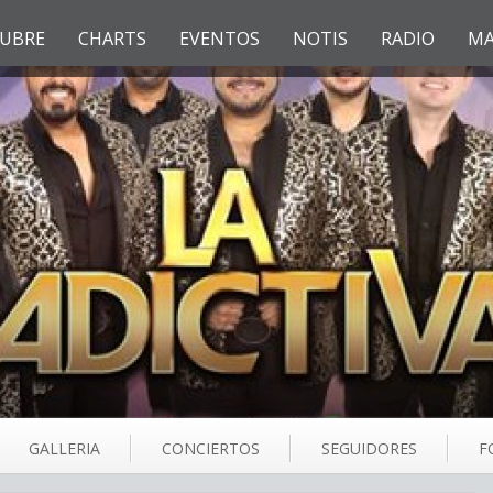
UBRE
CHARTS
EVENTOS
NOTIS
RADIO
MA
GALLERIA
CONCIERTOS
SEGUIDORES
F