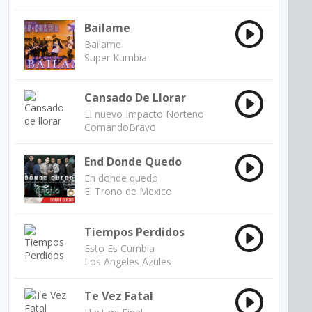
Bailame
Bailame
Super Kumbia
Cansado De Llorar
El nuevo Impacto Norteno
ComandoBravo
End Donde Quedo
En donde quedo
El Trono de Mexico
Tiempos Perdidos
Esto Es Cumbia
Los Angeles Azules
Te Vez Fatal